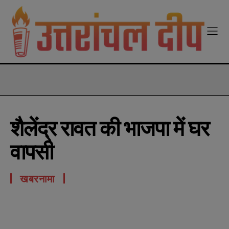
modal-check
शैलेंद्र रावत की भाजपा में घर
वापसी
खबरनामा