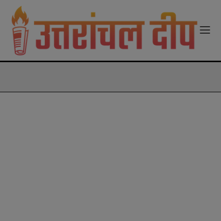
modal-check