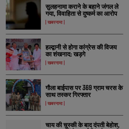
r
r
सुलहनामा कराने के बहाने जंगल ले
s
s
गया, विवाहिता से दुष्कर्म का आरोप
खबरनामा
हल्द्वानी से होगा कांग्रेस की विजय
का शंखनाद: खड़गे
खबरनामा
गौला बाईपास पर 369 ग्राम चरस के
साथ तस्कर गिरफ्तार
खबरनामा
चाय की चुस्की के बाद दंपती बेहोश,