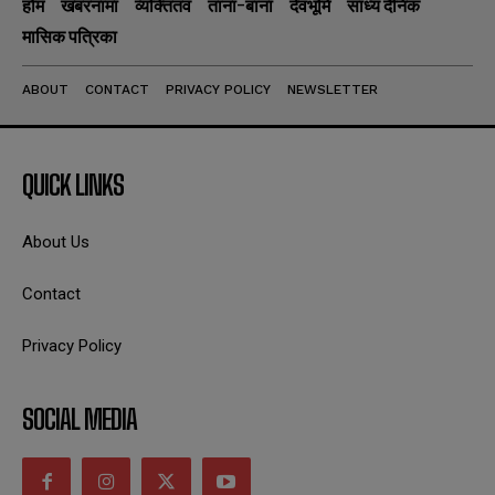
होम
खबरनामा
व्यक्तितव
ताना-बाना
देवभूमि
सांध्य दैनिक
मासिक पत्रिका
ABOUT
CONTACT
PRIVACY POLICY
NEWSLETTER
QUICK LINKS
About Us
Contact
Privacy Policy
SOCIAL MEDIA