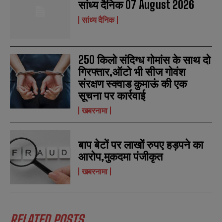
सांध्य दैनिक 07 August 2026
सांध्य दैनिक
250 किलो संदिग्ध गोमांस के साथ दो
गिरफ्तार,ऑटो भी सीज गोवंश
संरक्षण स्क्वाड कुमाऊं की एक
सूचना पर कार्रवाई
खबरनामा
बाप बेटों पर लाखों रुपए हड़पने का
आरोप,मुकदमा पंजीकृत
खबरनामा
RELATED POSTS