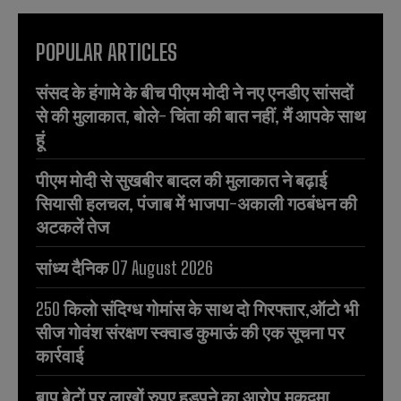
POPULAR ARTICLES
संसद के हंगामे के बीच पीएम मोदी ने नए एनडीए सांसदों
से की मुलाकात, बोले- चिंता की बात नहीं, मैं आपके साथ
हूं
पीएम मोदी से सुखबीर बादल की मुलाकात ने बढ़ाई
सियासी हलचल, पंजाब में भाजपा-अकाली गठबंधन की
अटकलें तेज
सांध्य दैनिक 07 August 2026
250 किलो संदिग्ध गोमांस के साथ दो गिरफ्तार,ऑटो भी
सीज गोवंश संरक्षण स्क्वाड कुमाऊं की एक सूचना पर
कार्रवाई
बाप बेटों पर लाखों रुपए हड़पने का आरोप,मुकदमा