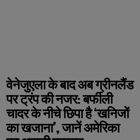
वेनेजुएला के बाद अब ग्रीनलैंड
पर ट्रंप की नजर: बर्फीली
चादर के नीचे छिपा है ‘खनिजों
का खजाना’, जानें अमेरिका