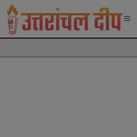
modal-check