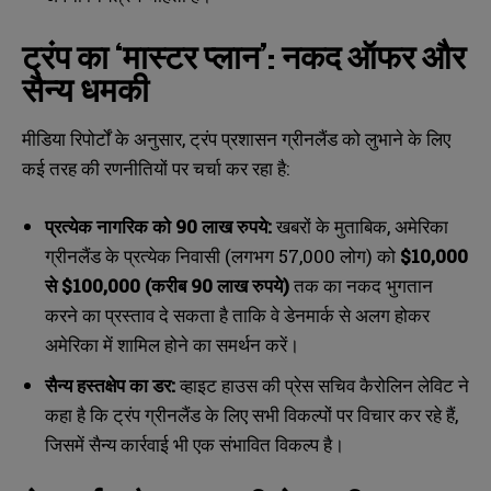
ट्रंप का ‘मास्टर प्लान’: नकद ऑफर और
सैन्य धमकी
मीडिया रिपोर्टों के अनुसार, ट्रंप प्रशासन ग्रीनलैंड को लुभाने के लिए
कई तरह की रणनीतियों पर चर्चा कर रहा है:
प्रत्येक नागरिक को 90 लाख रुपये:
खबरों के मुताबिक, अमेरिका
ग्रीनलैंड के प्रत्येक निवासी (लगभग 57,000 लोग) को
$10,000
से $100,000 (करीब 90 लाख रुपये)
तक का नकद भुगतान
करने का प्रस्ताव दे सकता है ताकि वे डेनमार्क से अलग होकर
अमेरिका में शामिल होने का समर्थन करें।
सैन्य हस्तक्षेप का डर:
व्हाइट हाउस की प्रेस सचिव कैरोलिन लेविट ने
कहा है कि ट्रंप ग्रीनलैंड के लिए सभी विकल्पों पर विचार कर रहे हैं,
N
N
a
a
जिसमें सैन्य कार्रवाई भी एक संभावित विकल्प है।
m
m
e
e
E
E