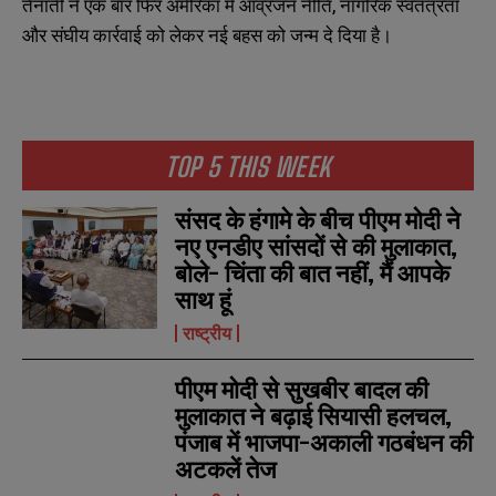
तैनाती ने एक बार फिर अमेरिका में आव्रजन नीति, नागरिक स्वतंत्रता
और संघीय कार्रवाई को लेकर नई बहस को जन्म दे दिया है।
TOP 5 THIS WEEK
N
N
संसद के हंगामे के बीच पीएम मोदी ने
a
a
m
m
नए एनडीए सांसदों से की मुलाकात,
e
e
E
E
बोले- चिंता की बात नहीं, मैं आपके
*
*
m
m
साथ हूं
a
a
i
i
N
N
राष्ट्रीय
l
l
u
u
*
*
m
m
पीएम मोदी से सुखबीर बादल की
b
b
SUBMIT
SUBMIT
e
e
मुलाकात ने बढ़ाई सियासी हलचल,
r
r
पंजाब में भाजपा-अकाली गठबंधन की
s
s
अटकलें तेज