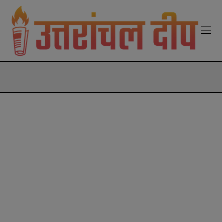
modal-check