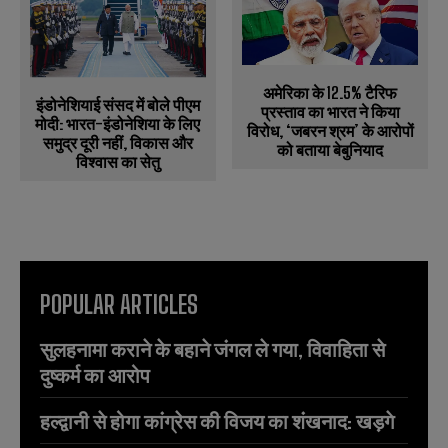
अमेरिका के 12.5% टैरिफ
इंडोनेशियाई संसद में बोले पीएम
प्रस्ताव का भारत ने किया
मोदी: भारत-इंडोनेशिया के लिए
विरोध, ‘जबरन श्रम’ के आरोपों
समुद्र दूरी नहीं, विकास और
को बताया बेबुनियाद
विश्वास का सेतु
POPULAR ARTICLES
सुलहनामा कराने के बहाने जंगल ले गया, विवाहिता से
दुष्कर्म का आरोप
हल्द्वानी से होगा कांग्रेस की विजय का शंखनाद: खड़गे