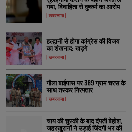
r
r
गया, विवाहिता से दुष्कर्म का आरोप
s
s
खबरनामा
हल्द्वानी से होगा कांग्रेस की विजय
का शंखनाद: खड़गे
खबरनामा
गौला बाईपास पर 369 ग्राम चरस के
साथ तस्कर गिरफ्तार
खबरनामा
चाय की चुस्की के बाद दंपती बेहोश,
जहरखुरानों ने उड़ाई जिंदगी भर की