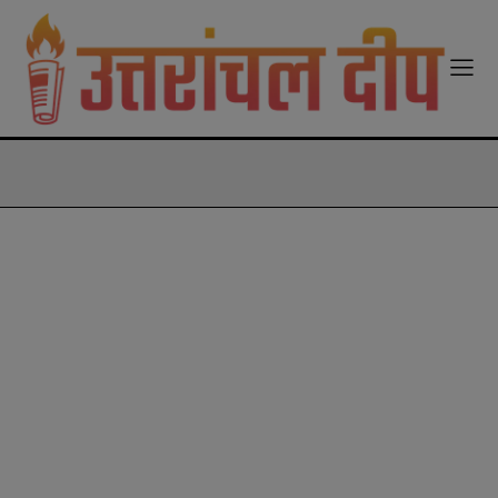
modal-check