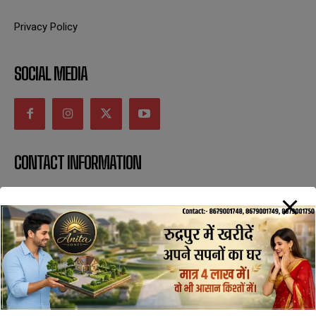
Privacy Policy
SOCIAL MEDIA
CONTACT INFORMATION
uttaranchaldeep.news@gmail.com
SUBSCRIBE NOW
All Rights Reserved with uttaranchaldeep