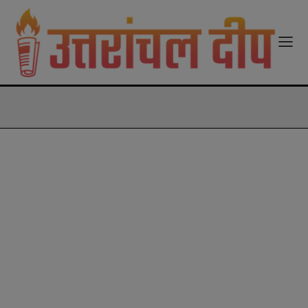
modal-check