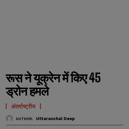
रूस ने यूक्रेन में किए 45
ड्रोन हमले
अंतर्राष्ट्रीय
Uttaranchal Deep
AUTHOR: