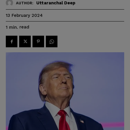
Uttaranchal Deep
AUTHOR:
13 February 2024
read
1
min.