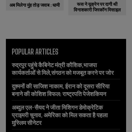
रूस ने यूक्रेन पर दागी थी
अब मिलेगा मुंह तोड़ जवाब : धामी
विनाशकारी जिरकॉन मिसाइल
POPULAR ARTICLES
रुद्रपुर पहुंचे कैबिनेट मंत्री कौशिक,भाजपा
कार्यकर्ताओं से मिले,संगठन को मजबूत करने पर जोर
दुश्मनों की साजिश नाकाम, ईरान को दूसरा सीरिया
बनाने की कोशिश विफल: राष्ट्रपति पेजेशकियन
अब्दुल एल-सैयद ने जीता मिशिगन डेमोक्रेटिक
प्राइमरी चुनाव, अमेरिका को मिल सकता है पहला
मुस्लिम सीनेटर