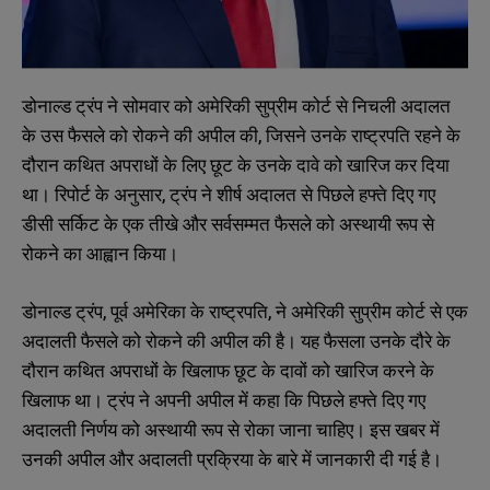
डोनाल्ड ट्रंप ने सोमवार को अमेरिकी सुप्रीम कोर्ट से निचली अदालत
के उस फैसले को रोकने की अपील की, जिसने उनके राष्ट्रपति रहने के
दौरान कथित अपराधों के लिए छूट के उनके दावे को खारिज कर दिया
था। रिपोर्ट के अनुसार, ट्रंप ने शीर्ष अदालत से पिछले हफ्ते दिए गए
डीसी सर्किट के एक तीखे और सर्वसम्मत फैसले को अस्थायी रूप से
रोकने का आह्वान किया।
डोनाल्ड ट्रंप, पूर्व अमेरिका के राष्ट्रपति, ने अमेरिकी सुप्रीम कोर्ट से एक
अदालती फैसले को रोकने की अपील की है। यह फैसला उनके दौरे के
दौरान कथित अपराधों के खिलाफ छूट के दावों को खारिज करने के
खिलाफ था। ट्रंप ने अपनी अपील में कहा कि पिछले हफ्ते दिए गए
अदालती निर्णय को अस्थायी रूप से रोका जाना चाहिए। इस खबर में
उनकी अपील और अदालती प्रक्रिया के बारे में जानकारी दी गई है।