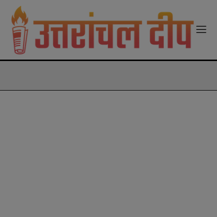
modal-check