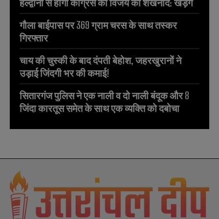
हल्द्वानी से होगा कांग्रेस की विजय का शंखनाद: खड़गे
गौला बाईपास पर 369 ग्राम चरस के साथ तस्कर
गिरफ्तार
चाय की चुस्की के बाद दंपती बेहोश, जहरखुरानों ने
उड़ाई जिंदगी भर की कमाई!
सितारगंज पुलिस ने एक नाली व दो नाली बंदूक और 8
जिंदा कारतूस समेत के साथ एक व्यक्ति को दबोचा