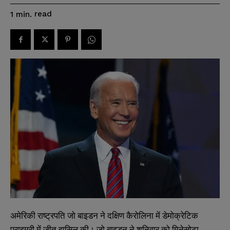
read
1
min.
अमेरिकी राष्ट्रपति जो बाइडन ने दक्षिण कैरोलिना में डेमोक्रेटिक
प्राइमरी में जीत हासिल की। जो बाइडन ने शनिवार को मिनेसोटा