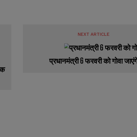
SUBMIT
SUBMIT
NEXT ARTICLE
प्रधानमंत्री 6 फरवरी को गोवा जाएंग
‍क