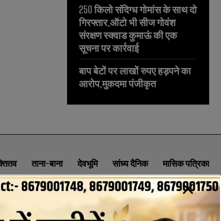
250 किलो संदिग्ध गोमांस के साथ दो
गिरफ्तार,ऑटो भी सीज गोवंश
संरक्षण स्क्वाड कुमाऊं की एक
सूचना पर कार्रवाई
बाप बेटों पर लाखों रुपए हड़पने का
आरोप,मुकदमा पंजीकृत
क्तितव
ताना-बाना
देवभूमि
सांध्य दैनिक
मासिक पत्रिका
ABOUT
CONTACT
PRIVACY POLICY
NEWSLETTER