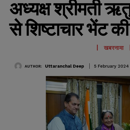
अध्यक्ष श्रीमती ऋत
से शिष्टाचार भेंट क
खबरनामा
Uttaranchal Deep
5 February 2024
AUTHOR: