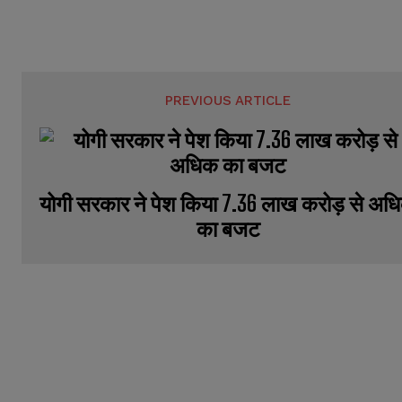
e
e
r
r
s
s
PREVIOUS ARTICLE
योगी सरकार ने पेश क‍िया 7.36 लाख करोड़ से अधि
का बजट