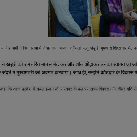
्कर
सिंह
धामी
ने
विधानसभा
में
विधानसभा
अध्यक्ष
श्रीमती
ऋतु
खंडूड़ी
भूषण
से
शिष्टाचार
भेंट
क
ामी ने खंडूरी को रामचरित मानस भेंट कर और शॉल ओढ़ाकर उनका स्वागत एवं अभि
के संदर्भ में मुख्यमंत्री को अवगत करवाया। साथ ही, उन्होंने कोटद्वार के विका
ी ने कहा कि आज प्रदेश में डबल इंजन की सरकार के बल पर राज्य विकास ओर तीव्र गति से 