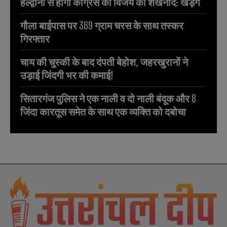
हल्द्वानी से होगा कांग्रेस की विजय का शंखनाद: खड़गे
गौला बाईपास पर 369 ग्राम चरस के साथ तस्कर
गिरफ्तार
चाय की चुस्की के बाद दंपती बेहोश, जहरखुरानों ने
उड़ाई जिंदगी भर की कमाई!
सितारगंज पुलिस ने एक नाली व दो नाली बंदूक और 8
जिंदा कारतूस समेत के साथ एक व्यक्ति को दबोचा