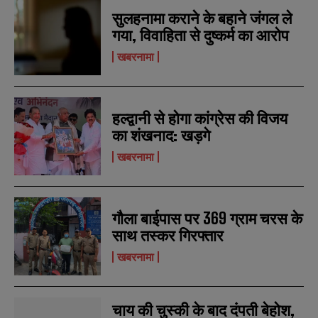
सुलहनामा कराने के बहाने जंगल ले
गया, विवाहिता से दुष्कर्म का आरोप
खबरनामा
हल्द्वानी से होगा कांग्रेस की विजय
का शंखनाद: खड़गे
खबरनामा
गौला बाईपास पर 369 ग्राम चरस के
साथ तस्कर गिरफ्तार
खबरनामा
चाय की चुस्की के बाद दंपती बेहोश,