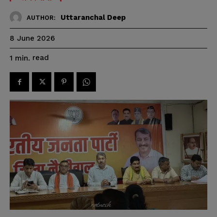
Uttaranchal Deep
AUTHOR:
8 June 2026
read
1
min.