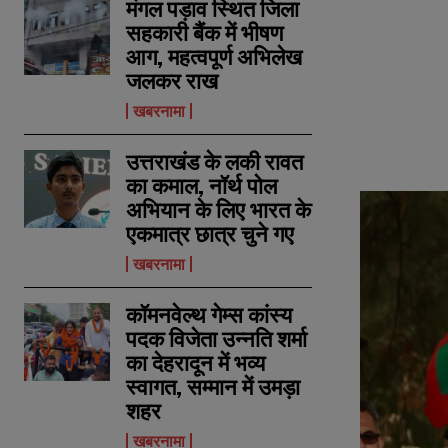
मंगल पड़ाव स्थित जिला
सहकारी बैंक में भीषण
आग, महत्वपूर्ण अभिलेख
जलकर राख
खबरनामा
उत्तराखंड के लकी रावत
का कमाल, नॉर्थ पोल
अभियान के लिए भारत के
एकमात्र छात्र चुने गए
खबरनामा
कॉमनवेल्थ गेम्स कांस्य
पदक विजेता उन्नति शर्मा
का देहरादून में भव्य
स्वागत, सम्मान में उमड़ा
शहर
खबरनामा