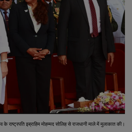
ीव
के
राष्ट्रपति
इब्राहिम
मोहम्मद
सोलिह
से
राजधानी
माले
में
मुलाकात
की।