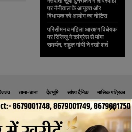
मतदाता सूची पुनरीक्षण में लापरवाही
पर नैनीताल के आयुक्त और
विधायक को आयोग का नोटिस
परिसीमन व महिला आरक्षण विधेयक
पर रिजिजू ने कांग्रेस से मांगा
समर्थन, राहुल गांधी ने रखी शर्त
क्तितव
ताना-बाना
देवभूमि
सांध्य दैनिक
मासिक पत्रिका
ABOUT
CONTACT
PRIVACY POLICY
NEWSLETTER