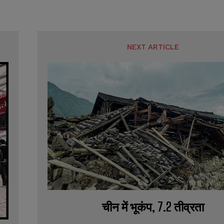
NEXT ARTICLE
चीन में भूकंप, 7.2 तीव्रता