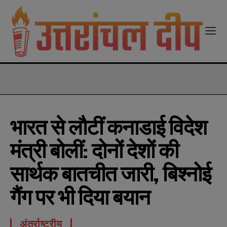
modal-check
भारत से लौटीं कनाडाई विदेश
मंत्री बोलीं: दोनों देशों की
सार्थक बातचीत जारी, बिश्नोई
गैंग पर भी दिया बयान
अंतर्राष्ट्रीय