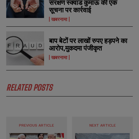
संरक्षण स्क्वाड कुमाऊं की एक
सूचना पर कार्रवाई
खबरनामा
बाप बेटों पर लाखों रुपए हड़पने का
आरोप,मुकदमा पंजीकृत
खबरनामा
RELATED POSTS
PREVIOUS ARTICLE
NEXT ARTICLE