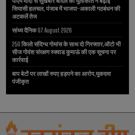
पीएम मोदी से सुखबीर बादल की मुलाकात ने बढ़ाई
सियासी हलचल, पंजाब में भाजपा-अकाली गठबंधन की
अटकलें तेज
सांध्य दैनिक 07 August 2026
250 किलो संदिग्ध गोमांस के साथ दो गिरफ्तार,ऑटो भी
सीज गोवंश संरक्षण स्क्वाड कुमाऊं की एक सूचना पर
कार्रवाई
बाप बेटों पर लाखों रुपए हड़पने का आरोप,मुकदमा
पंजीकृत