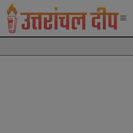
modal-check