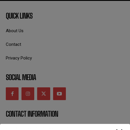
QUICK LINKS
About Us
Contact
Privacy Policy
SOCIAL MEDIA
CONTACT INFORMATION
uttaranchaldeep.news@gmail.com