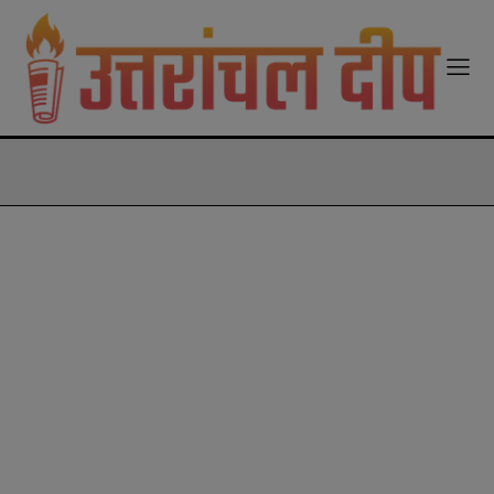
modal-check