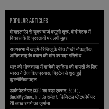
POPULAR ARTICLES
मोबाइल ऐप से यूजर चार्ज वसूली शुरू, बोर्ड बैठक में
विकास के 16 प्रस्तावों पर लगी मुहर
राज्यसभा में खड़गे-रिजिजू के बीच तीखी नोकझोंक,
अमित शाह के बयान की मांग पर बढ़ा गतिरोध
धार की भोजशाला में वाग्देवी प्रतिमा की वापसी के लिए
भारत ने तेज किए प्रयास, ब्रिटेन से शुरू हुई
कूटनीतिक पहल
डार्क पैटर्न पर CCPA का बड़ा एक्शन, Zepto,
BookMyShow, IndiGo समेत 9 डिजिटल प्लेटफॉर्म पर
20 लाख रुपये का जुर्माना