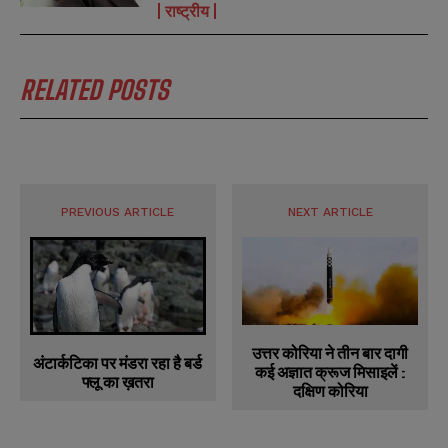
राष्ट्रीय
RELATED POSTS
PREVIOUS ARTICLE
NEXT ARTICLE
उत्तर कोरिया ने तीन बार दागी
अंटार्कटिका पर मंडरा रहा है बर्ड
कई अज्ञात क्रूज मिसाइलें :
फ्लू का ख़तरा
दक्षिण कोरिया