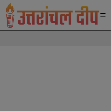
modal-check