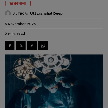
खबरनामा
Uttaranchal Deep
AUTHOR:
5 November 2025
read
2
min.