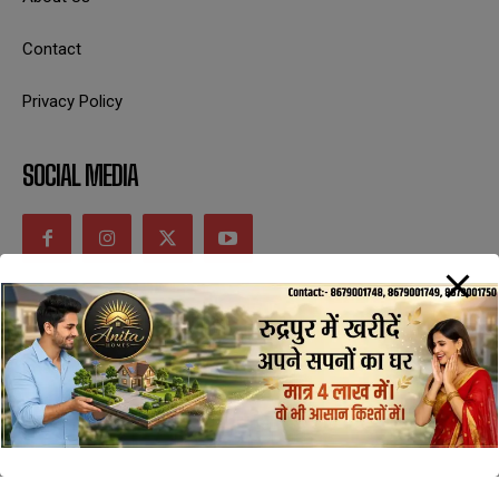
Contact
Privacy Policy
SOCIAL MEDIA
CONTACT INFORMATION
uttaranchaldeep.news@gmail.com
SUBSCRIBE NOW