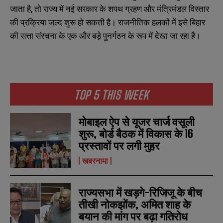
जाता है, तो राज्य में नई सरकार के शपथ ग्रहण और मंत्रिमंडल विस्तार
की प्रक्रिया जल्द शुरू हो सकती है। राजनीतिक हलकों में इसे बिहार
की सत्ता संरचना के एक और बड़े पुनर्गठन के रूप में देखा जा रहा है।
TOP 5 THIS WEEK
मोबाइल ऐप से यूजर चार्ज वसूली
शुरू, बोर्ड बैठक में विकास के 16
प्रस्तावों पर लगी मुहर
खबरनामा
राज्यसभा में खड़गे-रिजिजू के बीच
तीखी नोकझोंक, अमित शाह के
बयान की मांग पर बढ़ा गतिरोध