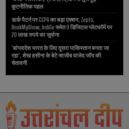
कूटनीतिक पहल
डार्क पैटर्न पर CCPA का बड़ा एक्शन, Zepto,
BookMyShow, IndiGo समेत 9 डिजिटल प्लेटफॉर्म पर
20 लाख रुपये का जुर्माना
‘बांग्लादेश भारत के लिए दूसरा पाकिस्तान बनता जा
रहा’, शेख हसीना के बेटे साजीब वाजेद जॉय की
चेतावनी