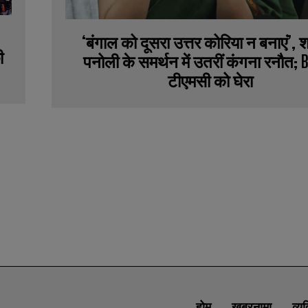
‘बंगाल को दूसरा उत्तर कोरिया न बनाएं’, शर्
ी
पनोली के समर्थन में उतरीं कंगना रनौत; 
टीएमसी को घेरा
होम
खबरनामा
व्य