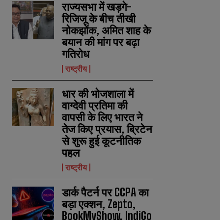
राज्यसभा में खड़गे-
रिजिजू के बीच तीखी
नोकझोंक, अमित शाह के
बयान की मांग पर बढ़ा
गतिरोध
राष्ट्रीय
धार की भोजशाला में
वाग्देवी प्रतिमा की
वापसी के लिए भारत ने
तेज किए प्रयास, ब्रिटेन
से शुरू हुई कूटनीतिक
पहल
राष्ट्रीय
डार्क पैटर्न पर CCPA का
बड़ा एक्शन, Zepto,
BookMyShow, IndiGo