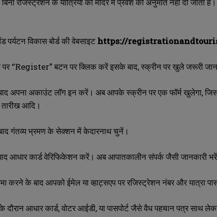
िना रजिस्ट्रेशन के यात्रियों को मंदिर में प्रवेश की अनुमति नहीं दी जाती 
SUBMIT
SUBMIT
ाखंड पर्यटन विकास बोर्ड की वेबसाइट
https://registrationandtouri
ेज पर “Register” बटन पर क्लिक करें इसके बाद, स्क्रीन पर खुले जरूरी 
 बाद अपना अकाउंट लॉग इन करें। अब आपके स्क्रीन पर एक फॉर्म खुलेगा, जिसमे
की तारीख आदि।
बाद गंतव्य भ्रमण के सेक्शन में केदारनाथ चुनें।
 बाद आधार कार्ड वेरिफिकेशन करें। अब आपातकालीन संपर्क जैसी जानकारी भरे
 जमा करने के बाद आपको ईमेल या व्हाट्सएप पर रजिस्ट्रेशन नंबर और यात्रा पास
ा के दौरान आधार कार्ड, वोटर आईडी, या पासपोर्ट जैसे वैध पहचान पत्र साथ ले