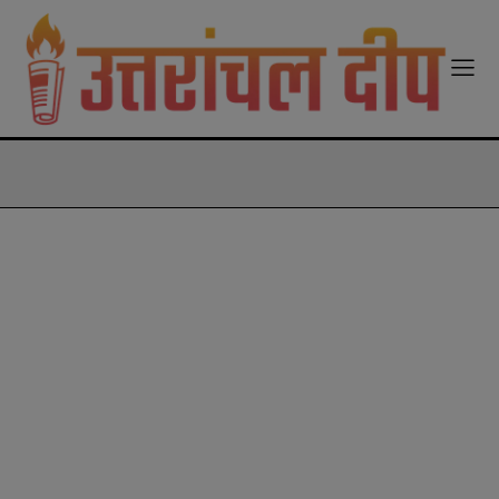
modal-check