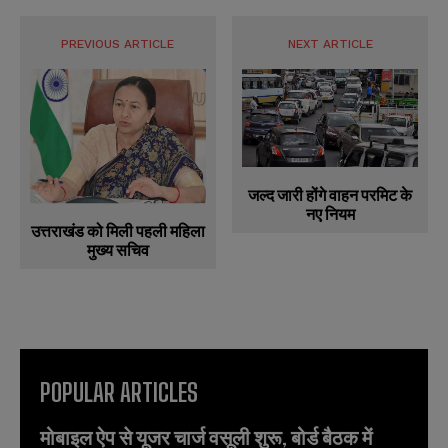
PREVIOUS ARTICLE
NEXT ARTICLE
जल्द जारी होंगे वाहन परमिट के
नए नियम
उत्तराखंड को मिली पहली महिला
मुख्य सचिव
POPULAR ARTICLES
मोबाइल ऐप से यूजर चार्ज वसूली शुरू, बोर्ड बैठक में