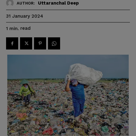
Uttaranchal Deep
AUTHOR:
31 January 2024
read
1
min.