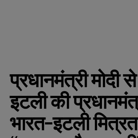
प्रधानमंत्री मोदी से 
इटली की प्रधानमंत्
भारत-इटली मित्रत