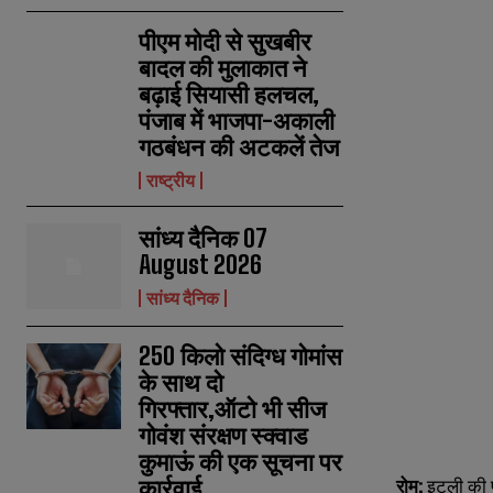
पीएम मोदी से सुखबीर
बादल की मुलाकात ने
बढ़ाई सियासी हलचल,
पंजाब में भाजपा-अकाली
गठबंधन की अटकलें तेज
राष्ट्रीय
सांध्य दैनिक 07
August 2026
सांध्य दैनिक
250 किलो संदिग्ध गोमांस
के साथ दो
गिरफ्तार,ऑटो भी सीज
गोवंश संरक्षण स्क्वाड
कुमाऊं की एक सूचना पर
कार्रवाई
रोम
:
इटली की प्