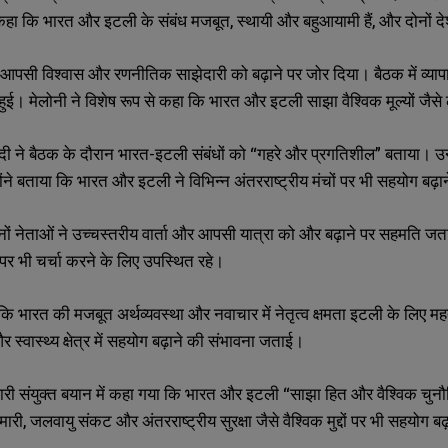
कहा कि भारत और इटली के संबंध मजबूत, स्थायी और बहुआयामी हैं, और दोनों देश आग
े आपसी विश्वास और रणनीतिक साझेदारी को बढ़ाने पर जोर दिया। बैठक में व्याप
ा हुई। मेलोनी ने विशेष रूप से कहा कि भारत और इटली साझा वैश्विक मूल्यों जै
ोदी ने बैठक के दौरान भारत-इटली संबंधों को “गहरे और प्रगतिशील” बताया। उन्हों
्होंने बताया कि भारत और इटली ने विभिन्न अंतरराष्ट्रीय मंचों पर भी सहयोग बढ़ा
नों नेताओं ने उच्चस्तरीय वार्ता और आपसी यात्रा को और बढ़ाने पर सहमति ज
पर भी चर्चा करने के लिए उपस्थित रहे।
कि भारत की मजबूत अर्थव्यवस्था और नवाचार में नेतृत्व क्षमता इटली के लिए महत
 और स्वास्थ्य क्षेत्र में सहयोग बढ़ाने की संभावना जताई।
SUBMIT
SUBMIT
ारी संयुक्त बयान में कहा गया कि भारत और इटली “साझा हित और वैश्विक चुनौत
री, जलवायु संकट और अंतरराष्ट्रीय सुरक्षा जैसे वैश्विक मुद्दों पर भी सहयोग ब