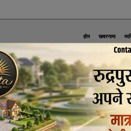
होम
खबरनामा
व्य
SOCIAL MEDIA