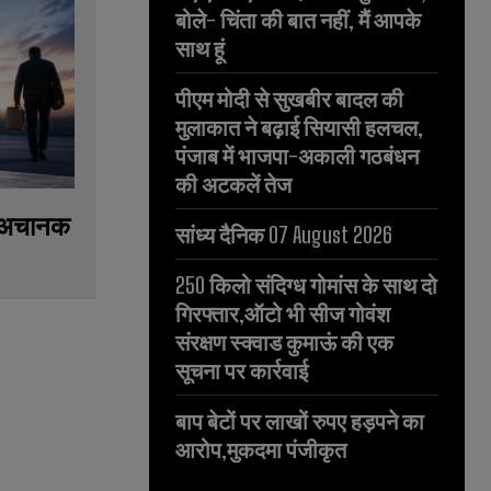
बोले- चिंता की बात नहीं, मैं आपके
साथ हूं
पीएम मोदी से सुखबीर बादल की
मुलाकात ने बढ़ाई सियासी हलचल,
पंजाब में भाजपा-अकाली गठबंधन
की अटकलें तेज
ने अचानक
सांध्य दैनिक 07 August 2026
250 किलो संदिग्ध गोमांस के साथ दो
गिरफ्तार,ऑटो भी सीज गोवंश
संरक्षण स्क्वाड कुमाऊं की एक
सूचना पर कार्रवाई
बाप बेटों पर लाखों रुपए हड़पने का
आरोप,मुकदमा पंजीकृत