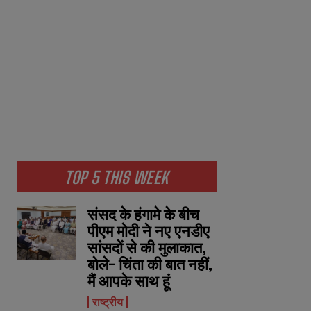
TOP 5 THIS WEEK
संसद के हंगामे के बीच
पीएम मोदी ने नए एनडीए
सांसदों से की मुलाकात,
बोले- चिंता की बात नहीं,
मैं आपके साथ हूं
राष्ट्रीय