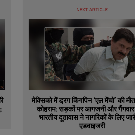
NEXT ARTICLE
की
मेक्सिको में ड्रग किंगपिन ‘एल मेंचो’ की मौ
;
कोहराम: सड़कों पर आगजनी और गैंगवार 
भारतीय दूतावास ने नागरिकों के लिए जार
एडवाइजरी