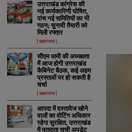
उत्तराखंड कांग्रेस की
नई कार्यकारिणी घोषित,
पांच नई समितियों का भी
गठन; चुनावी तैयारी को
मिली रफ्तार
खबरनामा
सीएम धामी की अध्यक्षता
में आज होगी उत्तराखंड
कैबिनेट बैठक, कई अहम
प्रस्तावों पर हो सकती है
चर्चा
खबरनामा
आपदा में दस्तावेज खोने
वालों का वोटिंग अधिकार
रहेगा सुरक्षित, उत्तराखंड
में मतदाता सूची अपडेट