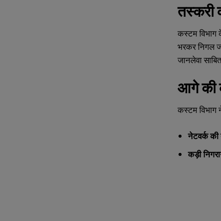
तस्करी
कस्टम विभाग के
भरकर निगल जात
जानलेवा साबि
आगे की क
कस्टम विभाग न
नेटवर्क की
कड़ी निगरा