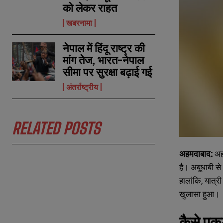
को लेकर राहत
खबरनामा
नेपाल में हिंदू राष्ट्र की
मांग तेज, भारत-नेपाल
सीमा पर सुरक्षा बढ़ाई गई
अंतर्राष्ट्रीय
RELATED POSTS
अहमदाबाद:
अहम
है। अबूधाबी स
हालांकि, यात्
खुलासा हुआ।
कैसे पक