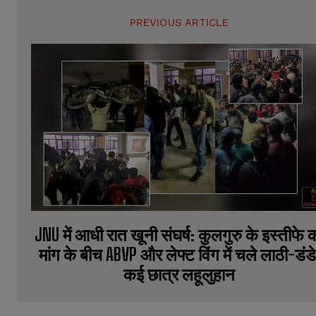
PREVIOUS ARTICLE
JNU में आधी रात खूनी संघर्ष: कुलगुरु के इस्तीफे 
मांग के बीच ABVP और लेफ्ट विंग में चले लाठी-डंडे
कई छात्र लहूलुहान