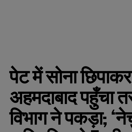
पेट में सोना छिपाकर
अहमदाबाद पहुँचा त
विभाग ने पकड़ा; ‘ने