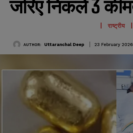
जरिए निकले 3 कीमत
राष्ट्रीय
Uttaranchal Deep
23 February 2026
AUTHOR: