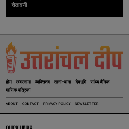
चेतावनी
होम
खबरनामा
व्यक्तितव
ताना-बाना
देवभूमि
सांध्य दैनिक
मासिक पत्रिका
ABOUT
CONTACT
PRIVACY POLICY
NEWSLETTER
QUICK LINKS