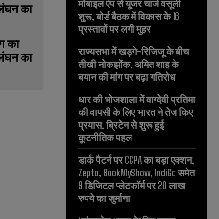
मोबाइल ऐप से यूजर चार्ज वसूली
शुरू, बोर्ड बैठक में विकास के 16
प्रस्तावों पर लगी मुहर
ग का
राज्यसभा में खड़गे-रिजिजू के बीच
्लंघन का
तीखी नोकझोंक, अमित शाह के
बयान की मांग पर बढ़ा गतिरोध
धार की भोजशाला में वाग्देवी प्रतिमा
की वापसी के लिए भारत ने तेज किए
प्रयास, ब्रिटेन से शुरू हुई
कूटनीतिक पहल
डार्क पैटर्न पर CCPA का बड़ा एक्शन,
Zepto, BookMyShow, IndiGo समेत
9 डिजिटल प्लेटफॉर्म पर 20 लाख
रुपये का जुर्माना