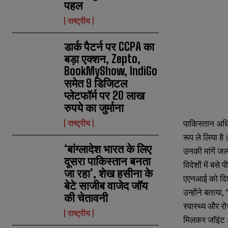
पहल
राष्ट्रीय
डार्क पैटर्न पर CCPA का
बड़ा एक्शन, Zepto,
BookMyShow, IndiGo
समेत 9 डिजिटल
प्लेटफॉर्म पर 20 लाख
रुपये का जुर्माना
पाकिस्तान अधि
राष्ट्रीय
रूप ले लिया है
‘बांग्लादेश भारत के लिए
उनकी मांगें जल्
दूसरा पाकिस्तान बनता
विदेशों में बस
जा रहा’, शेख हसीना के
एएनआई को दिए ए
बेटे साजीब वाजेद जॉय
उन्होंने बताया
की चेतावनी
स्वास्थ्य और 
राष्ट्रीय
मिलकर जॉइंट अ