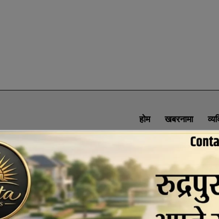
होम
खबरनामा
व्य
SOCIAL MEDIA