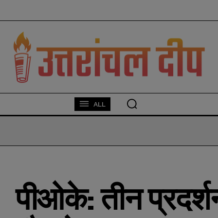
modal-check
ALL
पीओके: तीन प्रदर्श