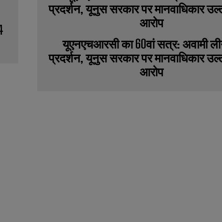
4
यूएनएचआरसी का 60वां सत्र: अवामी ली
प्रदर्शन, यूनुस सरकार पर मानवाधिकार उल
आरोप