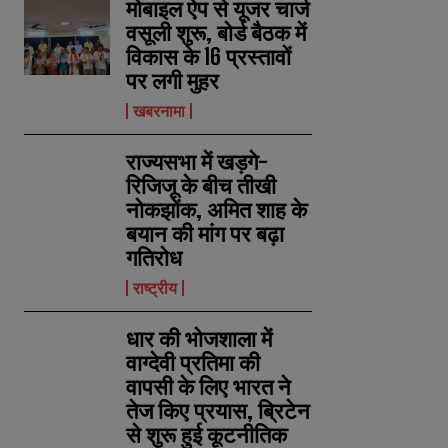
मोबाइल ऐप से यूजर चार्ज
वसूली शुरू, बोर्ड बैठक में
विकास के 16 प्रस्तावों
पर लगी मुहर
खबरनामा
राज्यसभा में खड़गे-
रिजिजू के बीच तीखी
नोकझोंक, अमित शाह के
बयान की मांग पर बढ़ा
गतिरोध
राष्ट्रीय
धार की भोजशाला में
वाग्देवी प्रतिमा की
वापसी के लिए भारत ने
तेज किए प्रयास, ब्रिटेन
से शुरू हुई कूटनीतिक