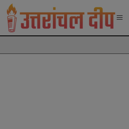
modal-check