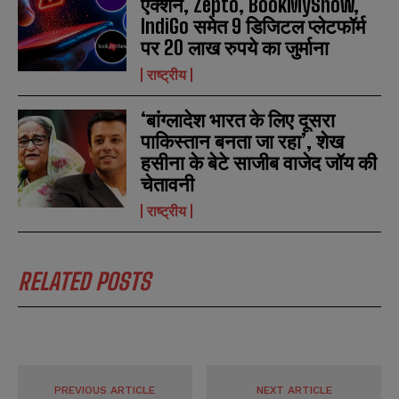
एक्शन, Zepto, BookMyShow,
IndiGo समेत 9 डिजिटल प्लेटफॉर्म
पर 20 लाख रुपये का जुर्माना
राष्ट्रीय
‘बांग्लादेश भारत के लिए दूसरा
पाकिस्तान बनता जा रहा’, शेख
हसीना के बेटे साजीब वाजेद जॉय की
चेतावनी
राष्ट्रीय
RELATED POSTS
PREVIOUS ARTICLE
NEXT ARTICLE