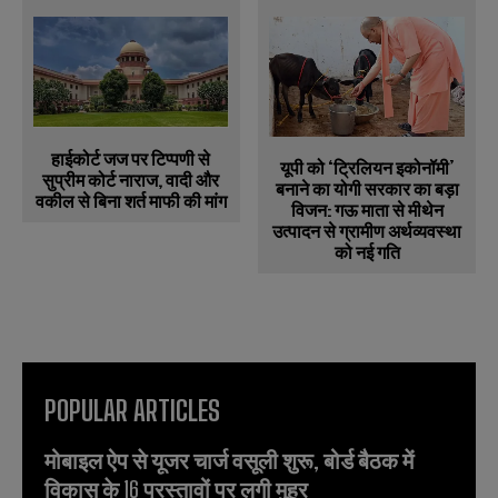
हाईकोर्ट जज पर टिप्पणी से
यूपी को ‘ट्रिलियन इकोनॉमी’
सुप्रीम कोर्ट नाराज, वादी और
बनाने का योगी सरकार का बड़ा
वकील से बिना शर्त माफी की मांग
विजन: गऊ माता से मीथेन
उत्पादन से ग्रामीण अर्थव्यवस्था
को नई गति
POPULAR ARTICLES
मोबाइल ऐप से यूजर चार्ज वसूली शुरू, बोर्ड बैठक में
विकास के 16 प्रस्तावों पर लगी मुहर