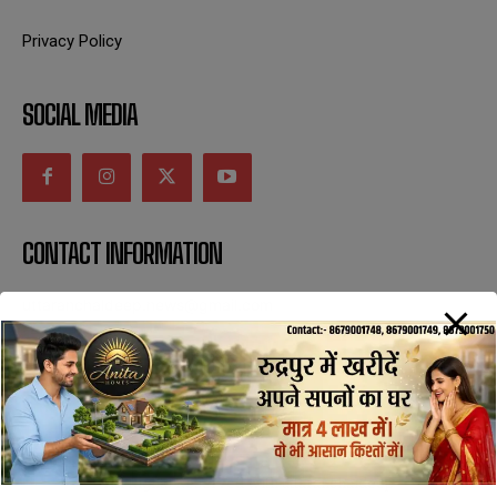
Privacy Policy
SOCIAL MEDIA
CONTACT INFORMATION
uttaranchaldeep.news@gmail.com
SUBSCRIBE NOW
All Rights Reserved with uttaranchaldeep