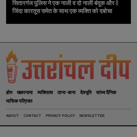
सितारगंज पुलिस ने एक नाली व दो नाली बंदूक और 8
जिंदा कारतूस समेत के साथ एक व्यक्ति को दबोचा
होम
खबरनामा
व्यक्तितव
ताना-बाना
देवभूमि
सांध्य दैनिक
मासिक पत्रिका
ABOUT
CONTACT
PRIVACY POLICY
NEWSLETTER