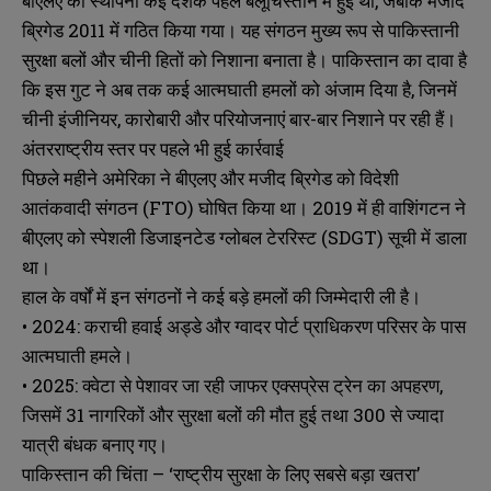
बीएलए की स्थापना कई दशक पहले बलूचिस्तान में हुई थी, जबकि मजीद
ब्रिगेड 2011 में गठित किया गया। यह संगठन मुख्य रूप से पाकिस्तानी
सुरक्षा बलों और चीनी हितों को निशाना बनाता है। पाकिस्तान का दावा है
कि इस गुट ने अब तक कई आत्मघाती हमलों को अंजाम दिया है, जिनमें
चीनी इंजीनियर, कारोबारी और परियोजनाएं बार-बार निशाने पर रही हैं।
अंतरराष्ट्रीय स्तर पर पहले भी हुई कार्रवाई
पिछले महीने अमेरिका ने बीएलए और मजीद ब्रिगेड को विदेशी
आतंकवादी संगठन (FTO) घोषित किया था। 2019 में ही वाशिंगटन ने
बीएलए को स्पेशली डिजाइनटेड ग्लोबल टेररिस्ट (SDGT) सूची में डाला
था।
हाल के वर्षों में इन संगठनों ने कई बड़े हमलों की जिम्मेदारी ली है।
• 2024: कराची हवाई अड्डे और ग्वादर पोर्ट प्राधिकरण परिसर के पास
आत्मघाती हमले।
• 2025: क्वेटा से पेशावर जा रही जाफर एक्सप्रेस ट्रेन का अपहरण,
जिसमें 31 नागरिकों और सुरक्षा बलों की मौत हुई तथा 300 से ज्यादा
यात्री बंधक बनाए गए।
पाकिस्तान की चिंता – ‘राष्ट्रीय सुरक्षा के लिए सबसे बड़ा खतरा’