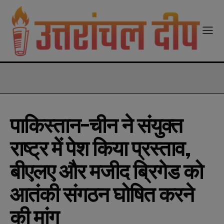
modal-check
पाकिस्तान-चीन ने संयुक्त
राष्ट्र में पेश किया प्रस्ताव,
बीएलए और मजीद ब्रिगेड को
आतंकी संगठन घोषित करने
की मांग