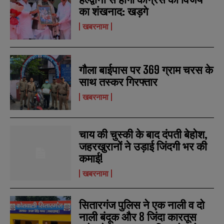
का शंखनाद: खड़गे
खबरनामा
गौला बाईपास पर 369 ग्राम चरस के
साथ तस्कर गिरफ्तार
खबरनामा
चाय की चुस्की के बाद दंपती बेहोश,
जहरखुरानों ने उड़ाई जिंदगी भर की
कमाई!
खबरनामा
सितारगंज पुलिस ने एक नाली व दो
नाली बंदूक और 8 जिंदा कारतूस