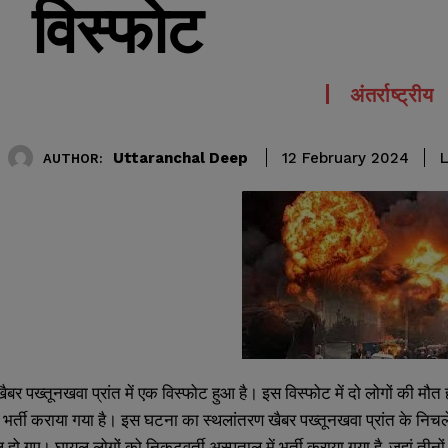
विस्फोट
अंतर्राष्ट्रीय
Uttaranchal Deep
L
12 February 2024
AUTHOR:
ैबर पख्तूनखवा प्रांत में एक विस्फोट हुआ है। इस विस्फोट में दो लोगों की 
 भर्ती कराया गया है। इस घटना का स्थलांतरण खैबर पख्तूनखवा प्रांत के निचले द
 हो गए। घायल लोगों को निकटवर्ती अस्पताल में भर्ती कराया गया है, जहां तीन