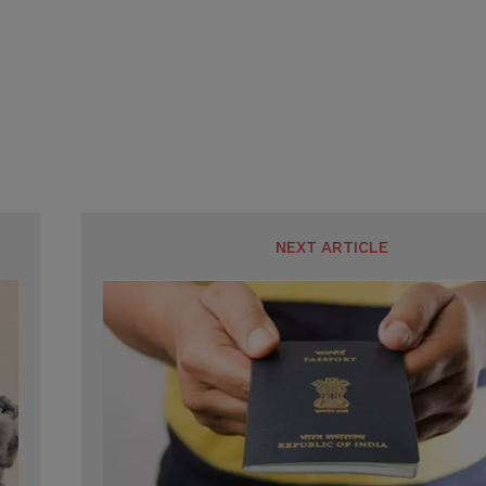
SUBMIT
SUBMIT
NEXT ARTICLE