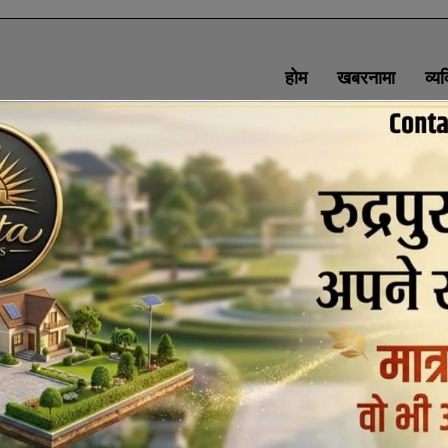
होम
खबरनामा
व्य
SOCIAL MEDIA