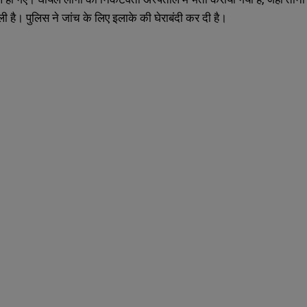
ं ली है। पुलिस ने जांच के लिए इलाके की घेराबंदी कर दी है।