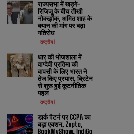
राज्यसभा में खड़गे-
रिजिजू के बीच तीखी
नोकझोंक, अमित शाह के
बयान की मांग पर बढ़ा
गतिरोध
राष्ट्रीय
धार की भोजशाला में
वाग्देवी प्रतिमा की
वापसी के लिए भारत ने
तेज किए प्रयास, ब्रिटेन
से शुरू हुई कूटनीतिक
पहल
राष्ट्रीय
डार्क पैटर्न पर CCPA का
बड़ा एक्शन, Zepto,
BookMyShow, IndiGo