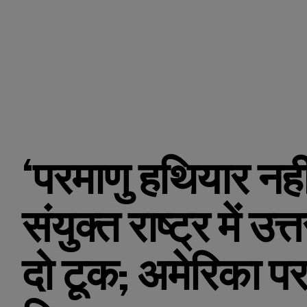
‘परमाणु हथियार नहीं छ
संयुक्त राष्ट्र में उ
दो टूक; अमेरिका 