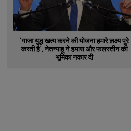
‘गाजा युद्ध खत्म करने की योजना हमारे लक्ष्य पूरे
करती है’, नेतन्याहू ने हमास और फलस्तीन की
भूमिका नकार दी