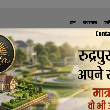
होम
खबरनामा
व्य
SOCIAL MEDIA