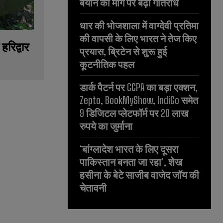
बयान की मांग पर बढ़ा गतिरोध
धार की भोजशाला में वाग्देवी प्रतिमा
की वापसी के लिए भारत ने तेज किए
हरिद्वार
प्रयास, ब्रिटेन से शुरू हुई
कूटनीतिक पहल
डार्क पैटर्न पर CCPA का बड़ा एक्शन,
Zepto, BookMyShow, IndiGo समेत
9 डिजिटल प्लेटफॉर्म पर 20 लाख
रुपये का जुर्माना
‘बांग्लादेश भारत के लिए दूसरा
पाकिस्तान बनता जा रहा’, शेख
हसीना के बेटे साजीब वाजेद जॉय की
चेतावनी