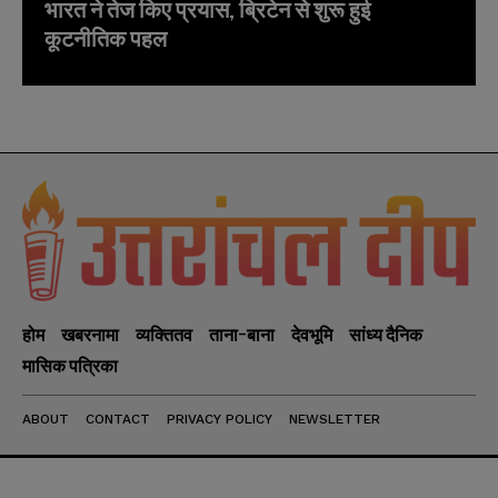
भारत ने तेज किए प्रयास, ब्रिटेन से शुरू हुई
कूटनीतिक पहल
होम
खबरनामा
व्यक्तितव
ताना-बाना
देवभूमि
सांध्य दैनिक
मासिक पत्रिका
ABOUT
CONTACT
PRIVACY POLICY
NEWSLETTER