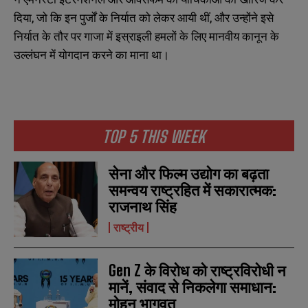
दिया, जो कि इन पुर्जों के निर्यात को लेकर आयी थीं, और उन्होंने इसे
निर्यात के तौर पर गाजा में इस्राइली हमलों के लिए मानवीय कानून के
उल्लंघन में योगदान करने का माना था।
TOP 5 THIS WEEK
सेना और फिल्म उद्योग का बढ़ता
समन्वय राष्ट्रहित में सकारात्मक:
राजनाथ सिंह
राष्ट्रीय
N
N
Gen Z के विरोध को राष्ट्रविरोधी न
a
a
मानें, संवाद से निकलेगा समाधान:
m
m
मोहन भागवत
e
e
E
E