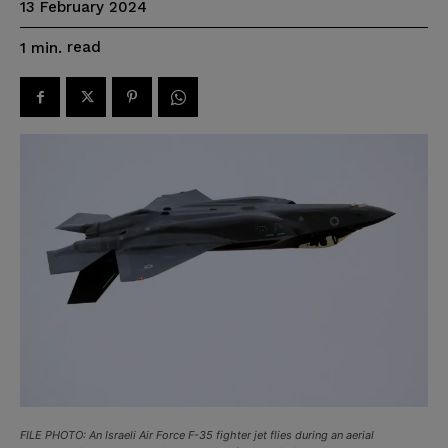
13 February 2024
read
1
min.
FILE PHOTO: An Israeli Air Force F-35 fighter jet flies during an aerial