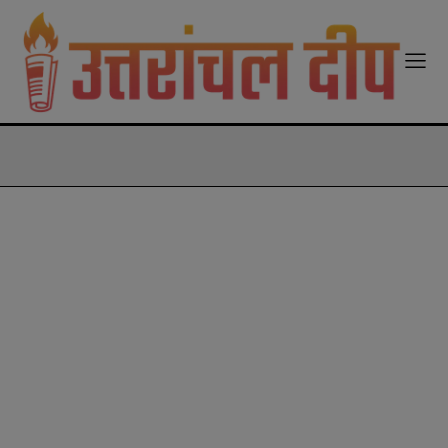
modal-check