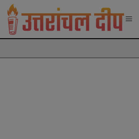
modal-check