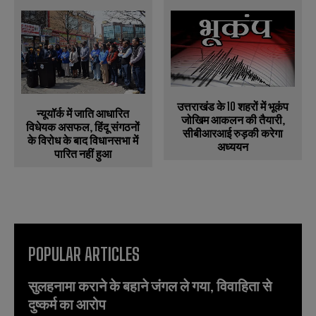
उत्तराखंड के 10 शहरों में भूकंप
न्यूयॉर्क में जाति आधारित
जोखिम आकलन की तैयारी,
विधेयक असफल, हिंदू संगठनों
सीबीआरआई रुड़की करेगा
के विरोध के बाद विधानसभा में
अध्ययन
पारित नहीं हुआ
POPULAR ARTICLES
सुलहनामा कराने के बहाने जंगल ले गया, विवाहिता से
दुष्कर्म का आरोप