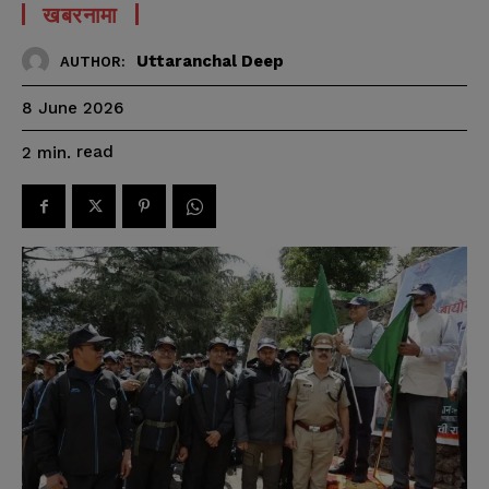
खबरनामा
Uttaranchal Deep
AUTHOR:
8 June 2026
read
2
min.