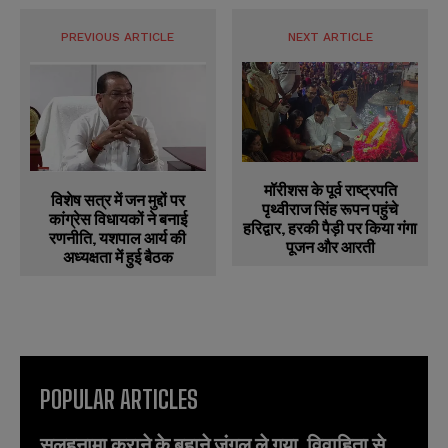
PREVIOUS ARTICLE
NEXT ARTICLE
मॉरीशस के पूर्व राष्ट्रपति
विशेष सत्र में जन मुद्दों पर
पृथ्वीराज सिंह रूपन पहुंचे
कांग्रेस विधायकों ने बनाई
हरिद्वार, हरकी पैड़ी पर किया गंगा
रणनीति, यशपाल आर्य की
पूजन और आरती
अध्यक्षता में हुई बैठक
POPULAR ARTICLES
सुलहनामा कराने के बहाने जंगल ले गया, विवाहिता से