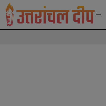
modal-check