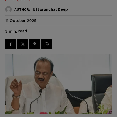
Uttaranchal Deep
AUTHOR:
11 October 2025
read
3
min.