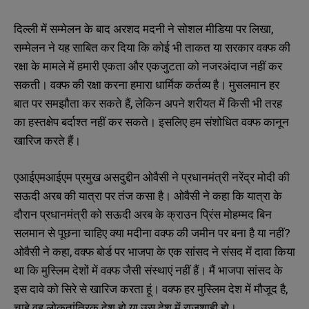
दिल्ली में सम्मेलन के बाद अरशद मदनी ने सोशल मीडिया पर लिखा,
सम्मेलन ने यह साबित कर दिया कि कोई भी ताकत या सरकार वक्फ की
रक्षा के मामले में हमारी एकता और एकजुटता को नजरअंदाज नहीं कर
सकती। वक्फ की रक्षा करना हमारा धार्मिक कर्तव्य है। मुसलमान हर
बात पर समझौता कर सकते हैं, लेकिन अपने शरीयत में किसी भी तरह
का हस्तक्षेप बर्दाश्त नहीं कर सकते। इसलिए हम संशोधित वक्फ कानून
खारिज करते हैं।
एआईएमआईएम प्रमुख असदुद्दीन ओवैसी ने प्रधानमंत्री नरेंद्र मोदी की
सऊदी अरब की यात्रा पर तंज कसा है। ओवैसी ने कहा कि यात्रा के
दौरान प्रधानमंत्री को सऊदी अरब के क्राउन प्रिंस मोहम्मद बिन
सलमान से पूछना चाहिए क्या मदीना वक्फ की जमीन पर बना है या नहीं?
ओवैसी ने कहा, वक्फ बोर्ड पर भाजपा के एक सांसद ने संसद में दावा किया
था कि मुस्लिम देशों में वक्फ जैसी संस्थाएं नहीं हैं। मैं भाजपा सांसद के
इस दावे को सिरे से खारिज करता हूं। वक्फ हर मुस्लिम देश में मौजूद है,
चाहे वह लोकतांत्रिक देश हो या उस देश में राजशाही हो।