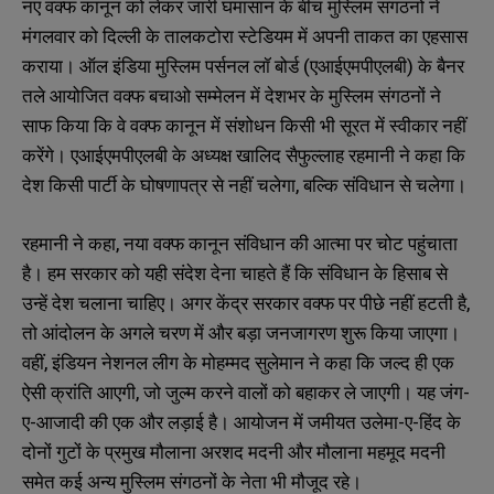
नए वक्फ कानून को लेकर जारी घमासान के बीच मुस्लिम संगठनों ने
मंगलवार को दिल्ली के तालकटोरा स्टेडियम में अपनी ताकत का एहसास
कराया। ऑल इंडिया मुस्लिम पर्सनल लॉ बोर्ड (एआईएमपीएलबी) के बैनर
तले आयोजित वक्फ बचाओ सम्मेलन में देशभर के मुस्लिम संगठनों ने
साफ किया कि वे वक्फ कानून में संशोधन किसी भी सूरत में स्वीकार नहीं
करेंगे। एआईएमपीएलबी के अध्यक्ष खालिद सैफुल्लाह रहमानी ने कहा कि
देश किसी पार्टी के घोषणापत्र से नहीं चलेगा, बल्कि संविधान से चलेगा।
रहमानी ने कहा, नया वक्फ कानून संविधान की आत्मा पर चोट पहुंचाता
है। हम सरकार को यही संदेश देना चाहते हैं कि संविधान के हिसाब से
उन्हें देश चलाना चाहिए। अगर केंद्र सरकार वक्फ पर पीछे नहीं हटती है,
तो आंदोलन के अगले चरण में और बड़ा जनजागरण शुरू किया जाएगा।
वहीं, इंडियन नेशनल लीग के मोहम्मद सुलेमान ने कहा कि जल्द ही एक
ऐसी क्रांति आएगी, जो जुल्म करने वालों को बहाकर ले जाएगी। यह जंग-
ए-आजादी की एक और लड़ाई है। आयोजन में जमीयत उलेमा-ए-हिंद के
दोनों गुटों के प्रमुख मौलाना अरशद मदनी और मौलाना महमूद मदनी
समेत कई अन्य मुस्लिम संगठनों के नेता भी मौजूद रहे।