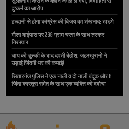
सुलहनामा कराने के बहाने जंगल ले गया, विवाहिता से
दुष्कर्म का आरोप
हल्द्वानी से होगा कांग्रेस की विजय का शंखनाद: खड़गे
गौला बाईपास पर 369 ग्राम चरस के साथ तस्कर
गिरफ्तार
चाय की चुस्की के बाद दंपती बेहोश, जहरखुरानों ने
उड़ाई जिंदगी भर की कमाई!
सितारगंज पुलिस ने एक नाली व दो नाली बंदूक और 8
जिंदा कारतूस समेत के साथ एक व्यक्ति को दबोचा