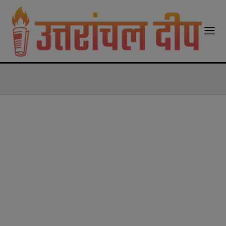
modal-check