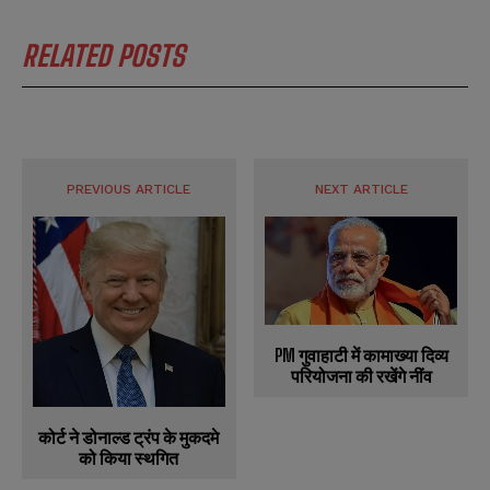
RELATED POSTS
PREVIOUS ARTICLE
NEXT ARTICLE
PM गुवाहाटी में कामाख्या दिव्य
परियोजना की रखेंगे नींव
कोर्ट ने डोनाल्ड ट्रंप के मुकदमे
को किया स्थगित