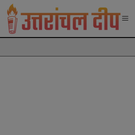
modal-check