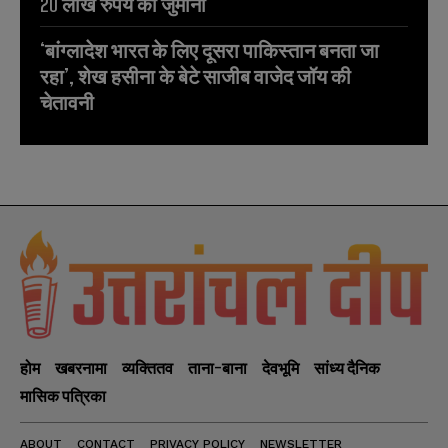
20 लाख रुपये का जुर्माना
‘बांग्लादेश भारत के लिए दूसरा पाकिस्तान बनता जा
रहा’, शेख हसीना के बेटे साजीब वाजेद जॉय की
चेतावनी
होम
खबरनामा
व्यक्तितव
ताना-बाना
देवभूमि
सांध्य दैनिक
मासिक पत्रिका
ABOUT
CONTACT
PRIVACY POLICY
NEWSLETTER