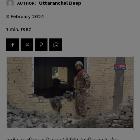
Uttaranchal Deep
AUTHOR:
3 February 2024
read
1
min.