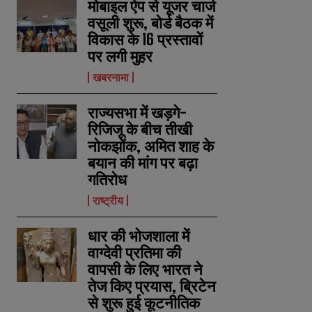
मोबाइल ऐप से यूजर चार्ज
वसूली शुरू, बोर्ड बैठक में
विकास के 16 प्रस्तावों
पर लगी मुहर
खबरनामा
राज्यसभा में खड़गे-
रिजिजू के बीच तीखी
नोकझोंक, अमित शाह के
बयान की मांग पर बढ़ा
गतिरोध
राष्ट्रीय
धार की भोजशाला में
वाग्देवी प्रतिमा की
वापसी के लिए भारत ने
तेज किए प्रयास, ब्रिटेन
से शुरू हुई कूटनीतिक