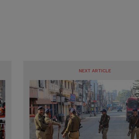
SUBMIT
SUBMIT
NEXT ARTICLE