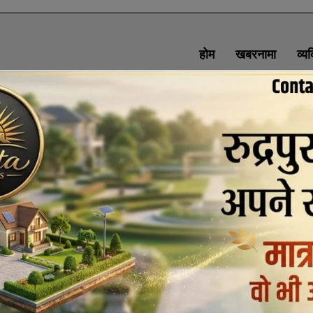
होम
खबरनामा
व्य
SOCIAL MEDIA