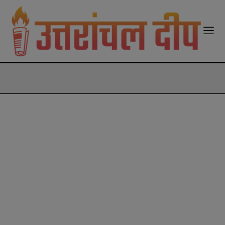
modal-check