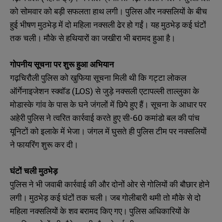
को सोमवार को बड़ी सफलता हाथ लगी। पुलिस और नक्सलियों के बीच
हुई भीषण मुठभेड़ में दो महिला नक्सली ढेर हो गईं। यह मुठभेड़ कई घंटों
तक चली। मौके से हथियारों का जखीरा भी बरामद हुआ है।
गोपनीय
सूचना
पर
शुरू
हुआ
अभियान
गढ़चिरौली पुलिस को खुफिया सूचना मिली थी कि गट्टा लोकल
ऑर्गेनाइजेशन स्क्वॉड (LOS) से जुड़े नक्सली एटापल्ली ताल्लुका के
मोडास्के गांव के पास के घने जंगलों में छिपे हुए हैं। सूचना के आधार पर
अहेरी पुलिस ने त्वरित कार्रवाई करते हुए सी-60 कमांडो बल की पांच
यूनिटों को इलाके में भेजा। जंगल में घुसते ही पुलिस टीम पर नक्सलियों
ने फायरिंग शुरू कर दी।
घंटों
चली
मुठभेड़
पुलिस ने भी जवाबी कार्रवाई की और दोनों ओर से गोलियों की बौछार होने
लगी। मुठभेड़ कई घंटों तक चली। जब गोलीबारी थमी तो मौके से दो
महिला नक्सलियों के शव बरामद किए गए। पुलिस अधिकारियों के