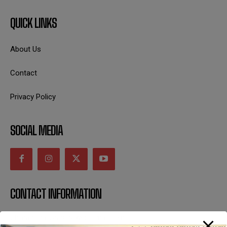
QUICK LINKS
About Us
Contact
Privacy Policy
SOCIAL MEDIA
CONTACT INFORMATION
uttaranchaldeep.news@gmail.com