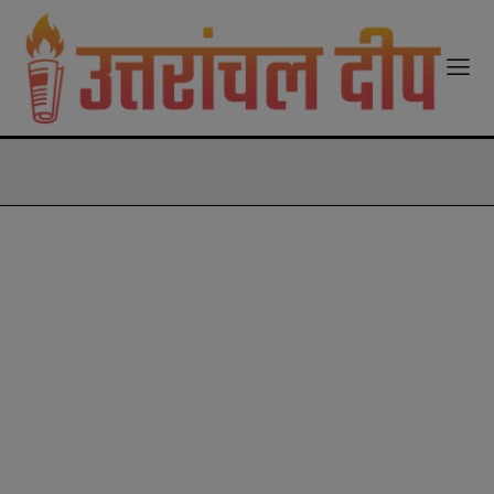
modal-check