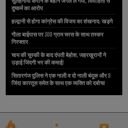
सुलहनामा कराने के बहाने जंगल ले गया, विवाहिता से
दुष्कर्म का आरोप
हल्द्वानी से होगा कांग्रेस की विजय का शंखनाद: खड़गे
गौला बाईपास पर 369 ग्राम चरस के साथ तस्कर
गिरफ्तार
चाय की चुस्की के बाद दंपती बेहोश, जहरखुरानों ने
उड़ाई जिंदगी भर की कमाई!
सितारगंज पुलिस ने एक नाली व दो नाली बंदूक और 8
जिंदा कारतूस समेत के साथ एक व्यक्ति को दबोचा