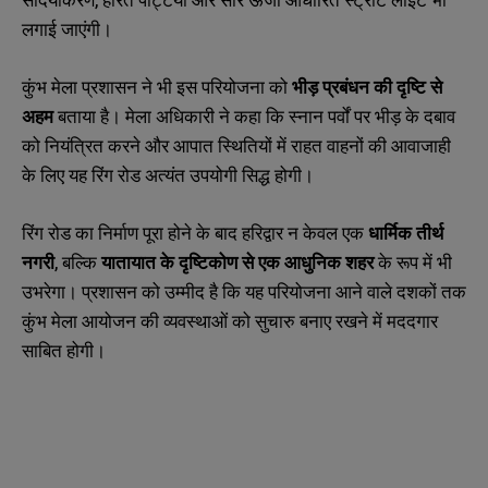
लगाई जाएंगी।
कुंभ मेला प्रशासन ने भी इस परियोजना को
भीड़ प्रबंधन की दृष्टि से
अहम
बताया है। मेला अधिकारी ने कहा कि स्नान पर्वों पर भीड़ के दबाव
को नियंत्रित करने और आपात स्थितियों में राहत वाहनों की आवाजाही
के लिए यह रिंग रोड अत्यंत उपयोगी सिद्ध होगी।
रिंग रोड का निर्माण पूरा होने के बाद हरिद्वार न केवल एक
धार्मिक तीर्थ
नगरी
, बल्कि
यातायात के दृष्टिकोण से एक आधुनिक शहर
के रूप में भी
उभरेगा। प्रशासन को उम्मीद है कि यह परियोजना आने वाले दशकों तक
N
N
कुंभ मेला आयोजन की व्यवस्थाओं को सुचारु बनाए रखने में मददगार
a
a
साबित होगी।
m
m
e
e
E
E
*
*
m
m
a
a
i
i
N
N
l
l
u
u
*
*
m
m