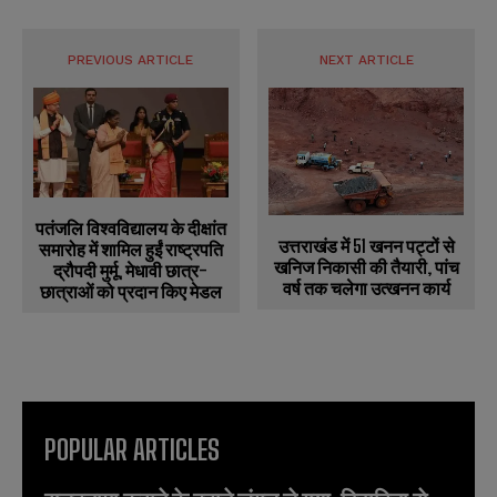
PREVIOUS ARTICLE
NEXT ARTICLE
पतंजलि विश्वविद्यालय के दीक्षांत
उत्तराखंड में 51 खनन पट्टों से
समारोह में शामिल हुईं राष्ट्रपति
खनिज निकासी की तैयारी, पांच
द्रौपदी मुर्मू, मेधावी छात्र-
वर्ष तक चलेगा उत्खनन कार्य
छात्राओं को प्रदान किए मेडल
POPULAR ARTICLES