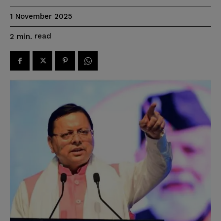
1 November 2025
read
2
min.