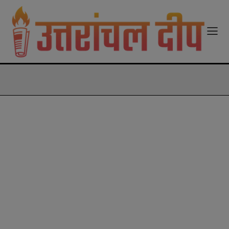
modal-check