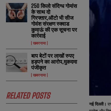
250 किलो संदिग्ध गोमांस
के साथ दो
गिरफ्तार,ऑटो भी सीज
गोवंश संरक्षण स्क्वाड
कुमाऊं की एक सूचना पर
कार्रवाई
खबरनामा
बाप बेटों पर लाखों रुपए
हड़पने का आरोप,मुकदमा
पंजीकृत
खबरनामा
RELATED POSTS
नई दिल्ली।
राष