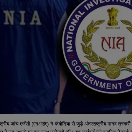
्ट्रीय जांच एजेंसी (एनआईए) ने कंबोडिया से जुड़े अंतरराष्ट्रीय मानव तस्कर