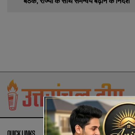
बैठक, राज्यों के साथ समन्वय बढ़ाने के निर्देश
QUICK LINKS