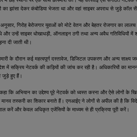
ार में छह स्थानों पर एक साथ छापेमारी की। यह कार्रवाई ऐसे संगठित नेटवर्क
का झांसा देकर कंबोडिया भेजता था और वहां साइबर अपराध से जुड़े कॉल से
े अनुसार, गिरोह बेरोजगार युवाओं को मोटे वेतन और बेहतर रोजगार का लालच 
े और उन्हें साइबर धोखाधड़ी, ऑनलाइन ठगी तथा अन्य अवैध गतिविधियों मे
ड़ना दी जाती थी।
ारी के दौरान कई महत्वपूर्ण दस्तावेज, डिजिटल उपकरण और अन्य साक्ष्य जब्त क
ेश में सक्रिय नेटवर्क की कड़ियों की जांच कर रही है। अधिकारियों का मानना 
SUBMIT
SUBMIT
 जुड़े हुए हैं।
 कहा कि अभियान का उद्देश्य पूरे नेटवर्क को ध्वस्त करना और ऐसे लोगों के ख
ानव तस्करी का शिकार बनाते हैं। एनआईए ने लोगों से अपील की है कि विदेश
ल करें और केवल अधिकृत एजेंसियों के माध्यम से ही प्रक्रिया पूरी करें।