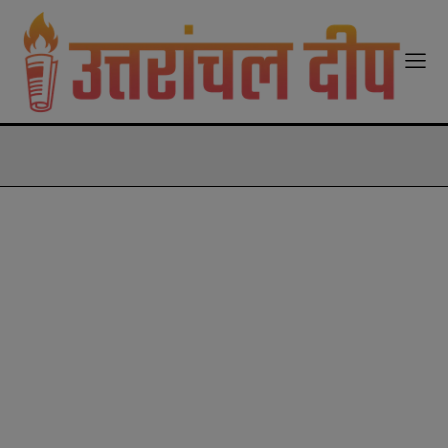
modal-check