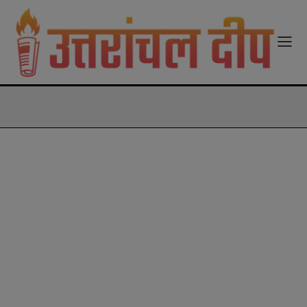
modal-check