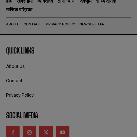
होम
खबरनामा
व्यक्तितव
ताना-बाना
देवभूमि
सांध्य दैनिक
मासिक पत्रिका
ABOUT
CONTACT
PRIVACY POLICY
NEWSLETTER
QUICK LINKS
About Us
Contact
Privacy Policy
SOCIAL MEDIA