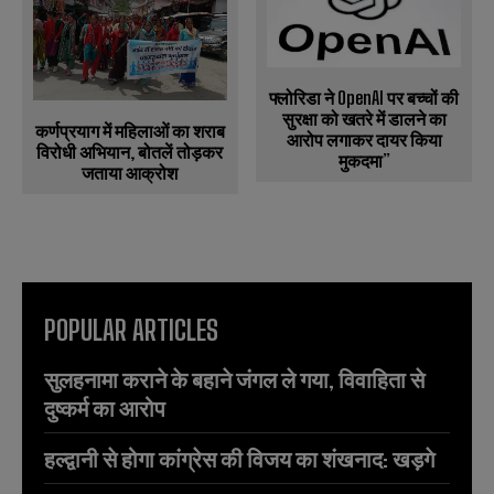
फ्लोरिडा ने OpenAI पर बच्चों की
सुरक्षा को खतरे में डालने का
कर्णप्रयाग में महिलाओं का शराब
आरोप लगाकर दायर किया
विरोधी अभियान, बोतलें तोड़कर
मुकदमा”
जताया आक्रोश
POPULAR ARTICLES
सुलहनामा कराने के बहाने जंगल ले गया, विवाहिता से
दुष्कर्म का आरोप
हल्द्वानी से होगा कांग्रेस की विजय का शंखनाद: खड़गे