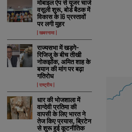
मोबाइल ऐप से यूजर चार्ज
वसूली शुरू, बोर्ड बैठक में
विकास के 16 प्रस्तावों
पर लगी मुहर
खबरनामा
राज्यसभा में खड़गे-
रिजिजू के बीच तीखी
नोकझोंक, अमित शाह के
बयान की मांग पर बढ़ा
गतिरोध
राष्ट्रीय
धार की भोजशाला में
वाग्देवी प्रतिमा की
वापसी के लिए भारत ने
तेज किए प्रयास, ब्रिटेन
से शुरू हुई कूटनीतिक