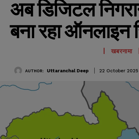
अब डिजिटल निगरान
बना रहा ऑनलाइन रि
खबरनामा
Uttaranchal Deep
22 October 2025
AUTHOR: