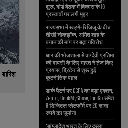
शुरू, बोर्ड बैठक में विकास के 16
प्रस्तावों पर लगी मुहर
राज्यसभा में खड़गे-रिजिजू के बीच
तीखी नोकझोंक, अमित शाह के
बयान की मांग पर बढ़ा गतिरोध
धार की भोजशाला में वाग्देवी प्रतिमा
की वापसी के लिए भारत ने तेज किए
प्रयास, ब्रिटेन से शुरू हुई
, बारिश
कूटनीतिक पहल
डार्क पैटर्न पर CCPA का बड़ा एक्शन,
Zepto, BookMyShow, IndiGo समेत
9 डिजिटल प्लेटफॉर्म पर 20 लाख
रुपये का जुर्माना
‘बांग्लादेश भारत के लिए दूसरा