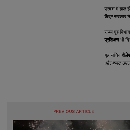
s
s
प्रदेश में हाल ही
केंद्र सरकार ने
राज्य गृह विभा
प्रशिक्षण
भी दि
गृह सचिव
शैले
और बजट उपलब्
PREVIOUS ARTICLE