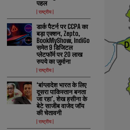
पहल
राष्ट्रीय
डार्क पैटर्न पर CCPA का
बड़ा एक्शन, Zepto,
BookMyShow, IndiGo
समेत 9 डिजिटल
प्लेटफॉर्म पर 20 लाख
रुपये का जुर्माना
राष्ट्रीय
‘बांग्लादेश भारत के लिए
दूसरा पाकिस्तान बनता
जा रहा’, शेख हसीना के
बेटे साजीब वाजेद जॉय
की चेतावनी
राष्ट्रीय