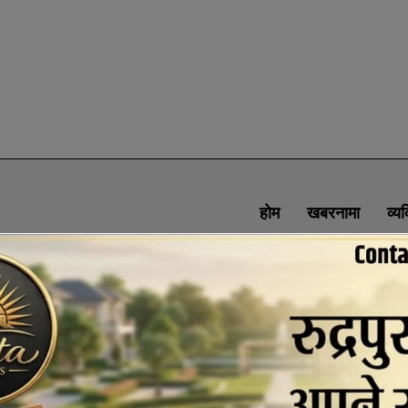
होम
खबरनामा
व्य
SOCIAL MEDIA