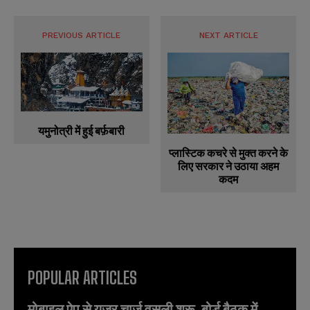
PREVIOUS ARTICLE
NEXT ARTICLE
यमुनोत्री में हुई बर्फ़बारी
प्लास्टिक कचरे से मुक्त करने के
लिए सरकार ने उठाया अहम
कदम
POPULAR ARTICLES
मोबाइल ऐप से यूजर चार्ज वसूली शुरू, बोर्ड बैठक में