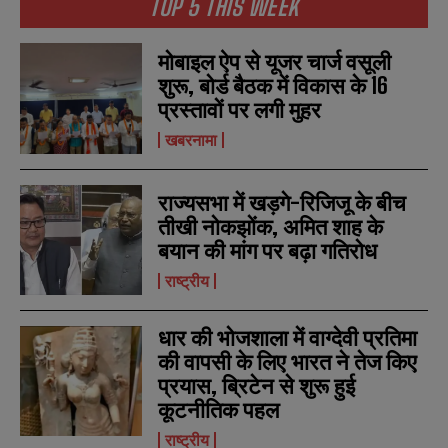
TOP 5 THIS WEEK
मोबाइल ऐप से यूजर चार्ज वसूली
शुरू, बोर्ड बैठक में विकास के 16
प्रस्तावों पर लगी मुहर
खबरनामा
राज्यसभा में खड़गे-रिजिजू के बीच
तीखी नोकझोंक, अमित शाह के
बयान की मांग पर बढ़ा गतिरोध
राष्ट्रीय
धार की भोजशाला में वाग्देवी प्रतिमा
की वापसी के लिए भारत ने तेज किए
प्रयास, ब्रिटेन से शुरू हुई
कूटनीतिक पहल
राष्ट्रीय