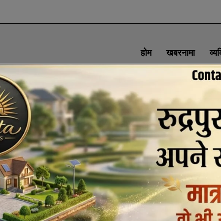
होम
खबरनामा
व्य
SOCIAL MEDIA