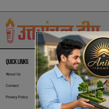
QUICK LINKS
About Us
Contact
Privacy Policy