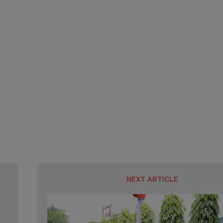
SUBMIT
SUBMIT
NEXT ARTICLE