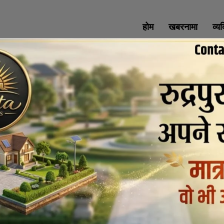
होम
खबरनामा
व्य
SOCIAL MEDIA
All Rights Reserved with uttaranchaldeep