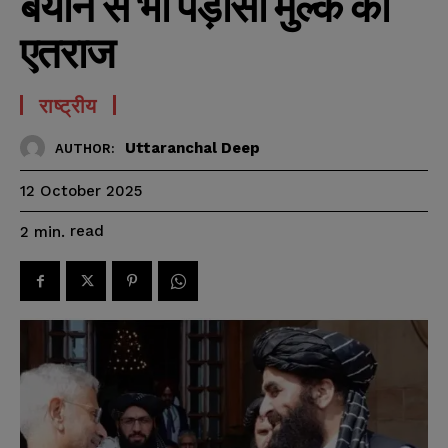
बयान से भी पड़ोसी मुल्क को
एतराज
राष्ट्रीय
Uttaranchal Deep
AUTHOR:
12 October 2025
read
2
min.