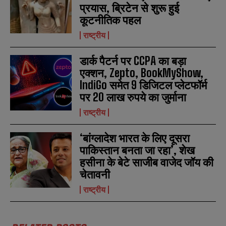
प्रयास, ब्रिटेन से शुरू हुई
कूटनीतिक पहल
राष्ट्रीय
डार्क पैटर्न पर CCPA का बड़ा
एक्शन, Zepto, BookMyShow,
IndiGo समेत 9 डिजिटल प्लेटफॉर्म
पर 20 लाख रुपये का जुर्माना
राष्ट्रीय
‘बांग्लादेश भारत के लिए दूसरा
पाकिस्तान बनता जा रहा’, शेख
हसीना के बेटे साजीब वाजेद जॉय की
चेतावनी
राष्ट्रीय