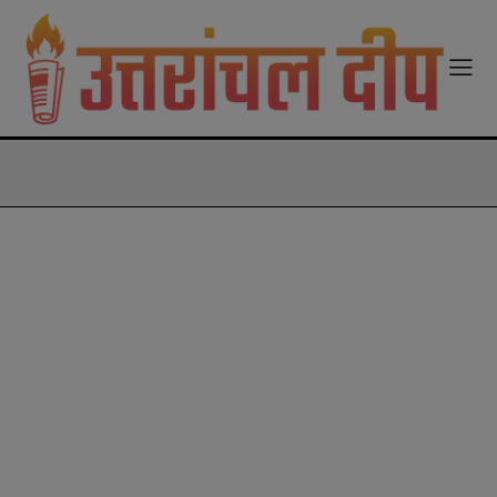
modal-check