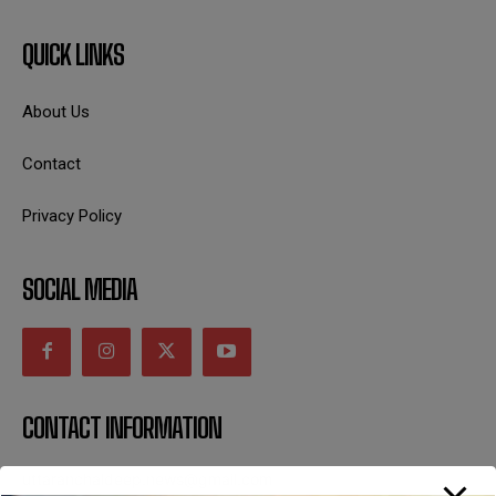
QUICK LINKS
About Us
Contact
Privacy Policy
SOCIAL MEDIA
CONTACT INFORMATION
uttaranchaldeep.news@gmail.com