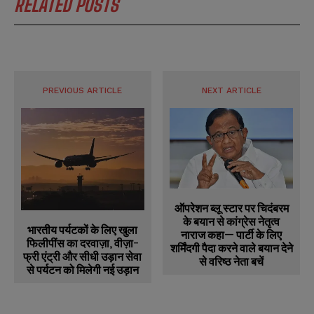
RELATED POSTS
PREVIOUS ARTICLE
NEXT ARTICLE
ऑपरेशन ब्लू स्टार पर चिदंबरम
के बयान से कांग्रेस नेतृत्व
भारतीय पर्यटकों के लिए खुला
नाराज कहा— पार्टी के लिए
फिलीपींस का दरवाज़ा, वीज़ा-
शर्मिंदगी पैदा करने वाले बयान देने
फ्री एंट्री और सीधी उड़ान सेवा
से वरिष्ठ नेता बचें
से पर्यटन को मिलेगी नई उड़ान